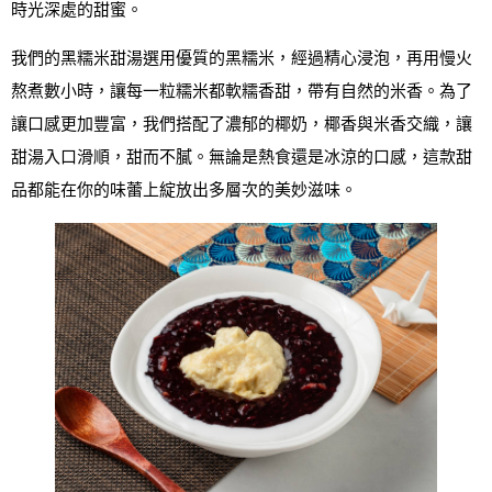
時光深處的甜蜜。
我們的黑糯米甜湯選用優質的黑糯米，經過精心浸泡，再用慢火
熬煮數小時，讓每一粒糯米都軟糯香甜，帶有自然的米香。為了
讓口感更加豐富，我們搭配了濃郁的椰奶，椰香與米香交織，讓
甜湯入口滑順，甜而不膩。無論是熱食還是冰涼的口感，這款甜
品都能在你的味蕾上綻放出多層次的美妙滋味。