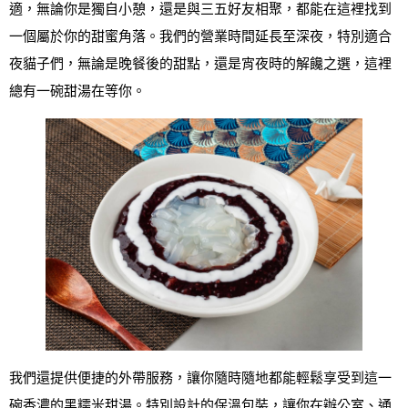
適，無論你是獨自小憩，還是與三五好友相聚，都能在這裡找到
一個屬於你的甜蜜角落。我們的營業時間延長至深夜，特別適合
夜貓子們，無論是晚餐後的甜點，還是宵夜時的解饞之選，這裡
總有一碗甜湯在等你。
我們還提供便捷的外帶服務，讓你隨時隨地都能輕鬆享受到這一
碗香濃的黑糯米甜湯。特別設計的保溫包裝，讓你在辦公室、通