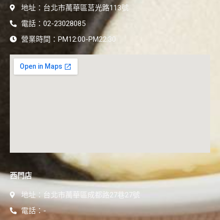
地址：台北市萬華區莒光路113號
電話：02-23028085
營業時間：PM12:00-PM22:30
西門店
地址：台北市萬華區成都路27巷27號
電話：-