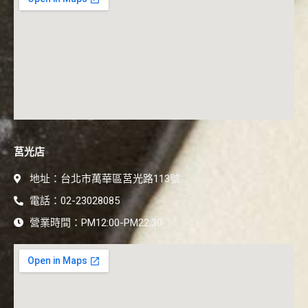
莒光店
地址：台北市萬華區莒光路113號
電話：02-23028085
營業時間：PM12:00-PM22:30