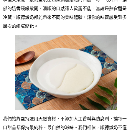
郁的奶香緩緩散開，滑順的口感讓人欲罷不能。無論是熱食還是
冷藏，順德燉奶都能帶來不同的美味體驗，讓你的味蕾感受到多
層次的細膩變化。
我們始終堅持選用天然食材，不添加人工香料與防腐劑，讓每一
口甜品都保持最純粹、最自然的滋味。我們相信，順德燉奶不僅