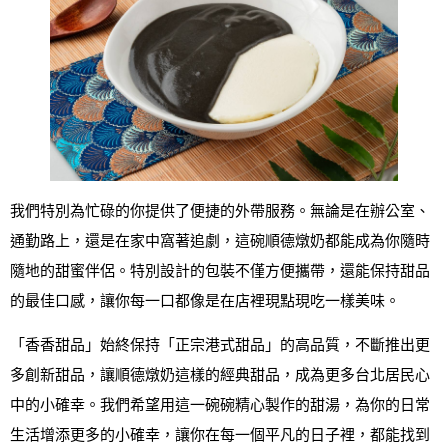
我們特別為忙碌的你提供了便捷的外帶服務。無論是在辦公室、
通勤路上，還是在家中窩著追劇，這碗順德燉奶都能成為你隨時
隨地的甜蜜伴侶。特別設計的包裝不僅方便攜帶，還能保持甜品
的最佳口感，讓你每一口都像是在店裡現點現吃一樣美味。
「香香甜品」始終保持「正宗港式甜品」的高品質，不斷推出更
多創新甜品，讓順德燉奶這樣的經典甜品，成為更多台北居民心
中的小確幸。我們希望用這一碗碗精心製作的甜湯，為你的日常
生活增添更多的小確幸，讓你在每一個平凡的日子裡，都能找到