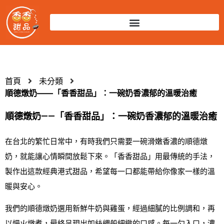
首頁
未分類
順德燉奶——「香香甜品」：一碗奶香濃郁的溫暖治癒
順德燉奶——「香香甜品」：一碗奶香濃郁的溫暖治癒
在台北的繁忙日常中，有時我們只需要一碗滑嫩香濃的順德燉
奶，就能讓心情瞬間放鬆下來。「香香甜品」用最傳統的手法，
製作出這款經典港式甜品，希望每一口都能帶給你像家一樣的溫
暖與安心。
我們的順德燉奶選用新鮮牛奶與雞蛋，經過細膩的比例調和，再
以慢火燉煮，最終呈現出如絲綢般細緻的口感。每一勺入口，濃