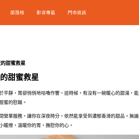
部落格
影音專區
門市資訊
夜的甜蜜救星
夜的甜蜜救星
於平靜，胃卻悄悄地咕嚕作響，這時候，有沒有一碗暖心的甜湯，能
甜蜜的慰藉。
間營業服務，讓你在深夜時分，依然能享受到濃郁香滑的甜品。無論
小暖燈，溫暖你的胃，撫慰你的心。