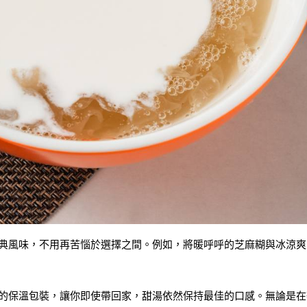
典風味，不用再苦惱於選擇之間。例如，將暖呼呼的芝麻糊與冰涼爽
的保溫包裝，讓你即使帶回家，甜湯依然保持最佳的口感。無論是在