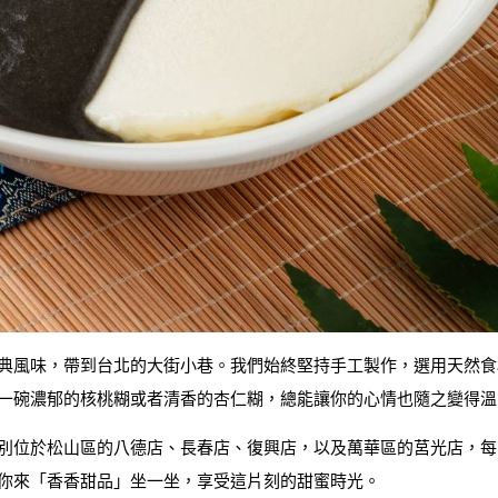
典風味，帶到台北的大街小巷。我們始終堅持手工製作，選用天然食
一碗濃郁的核桃糊或者清香的杏仁糊，總能讓你的心情也隨之變得溫
別位於松山區的八德店、長春店、復興店，以及萬華區的莒光店，每
你來「香香甜品」坐一坐，享受這片刻的甜蜜時光。