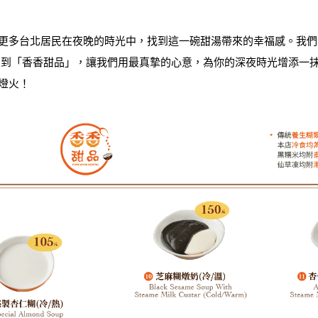
更多台北居民在夜晚的時光中，找到這一碗甜湯帶來的幸福感。我們
來到「香香甜品」，讓我們用最真摯的心意，為你的深夜時光增添一
燈火！