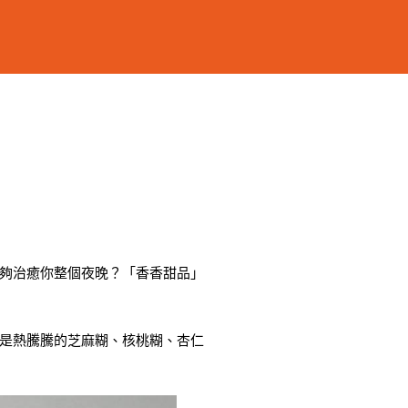
夠治癒你整個夜晚？「香香甜品」
是熱騰騰的芝麻糊、核桃糊、杏仁